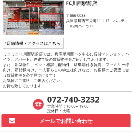
FC川西駅前店
〒666-0033
兵庫県川西市栄町11-1-13 パルティ
ーK2南ハイツ1F
店舗情報・アクセスはこちら
ミニミニFC川西駅前店では、兵庫県川西市を中心に賃貸マンション、ハ
イツ、アパート、戸建て等の賃貸物件をご紹介しております。
また、新築物件、ペット相談可能物件、駐車場付き賃貸、ファミリー様
向け、新婚様向け、一人暮らしの学生様向けなど、お客様のご要望に合
う賃貸物件を必ず見つけます！
お気軽にご連絡、ご来店ください。
お待ち致しております！
072-740-3232
営業時間：10:00～19:00
定休日：火曜
メールで
お問い合わせ