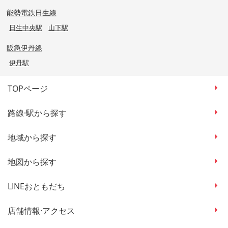
能勢電鉄日生線
日生中央駅
山下駅
阪急伊丹線
伊丹駅
TOPページ
路線·駅から探す
地域から探す
地図から探す
LINEおともだち
店舗情報·アクセス