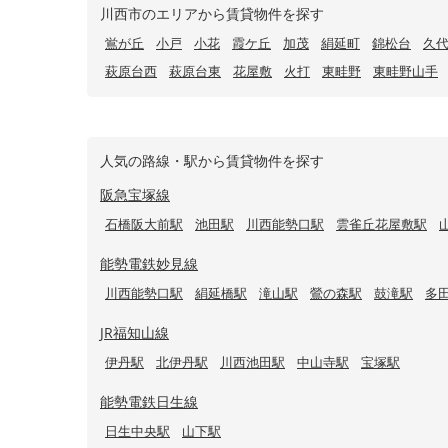
川西市のエリアから賃貸物件を探す
鴬が丘
小戸
小花
霞ケ丘
加茂
絹延町
錦松台
久
萩原台西
萩原台東
花屋敷
火打
東畦野
東畦野山手
人気の路線・駅から賃貸物件を探す
阪急宝塚線
石橋阪大前駅
池田駅
川西能勢口駅
雲雀丘花屋敷駅
能勢電鉄妙見線
川西能勢口駅
絹延橋駅
滝山駅
鶯の森駅
鼓滝駅
多
JR福知山線
伊丹駅
北伊丹駅
川西池田駅
中山寺駅
宝塚駅
能勢電鉄日生線
日生中央駅
山下駅