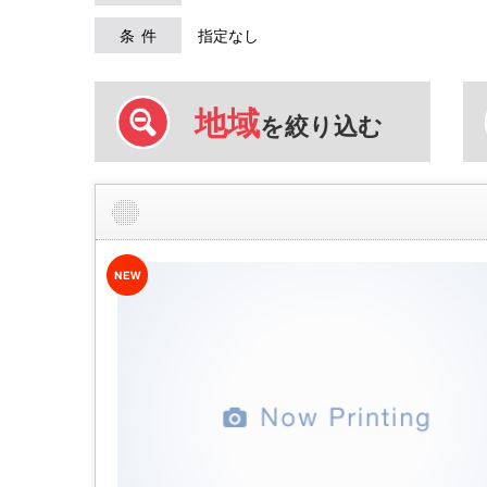
条件
指定なし
地域
を絞り込む