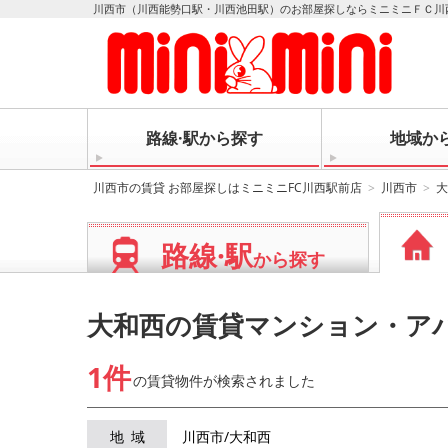
川西市（川西能勢口駅・川西池田駅）のお部屋探しならミニミニＦＣ川
路線·駅から探す
地域か
川西市の賃貸 お部屋探しはミニミニFC川西駅前店
川西市
大
路線·駅
から探す
大和西の賃貸マンション・ア
1件
の賃貸物件が
検索されました
地域
川西市/大和西