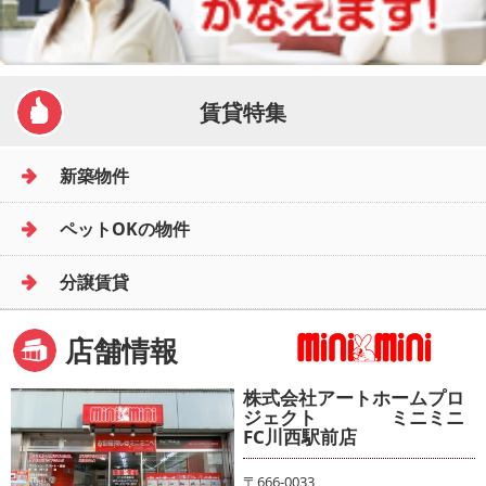
賃貸特集
新築物件
ペットOKの物件
分譲賃貸
店舗情報
株式会社アートホームプロ
ジェクト ミニミニ
FC川西駅前店
〒666-0033