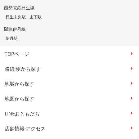
能勢電鉄日生線
日生中央駅
山下駅
阪急伊丹線
伊丹駅
TOPページ
路線·駅から探す
地域から探す
地図から探す
LINEおともだち
店舗情報·アクセス