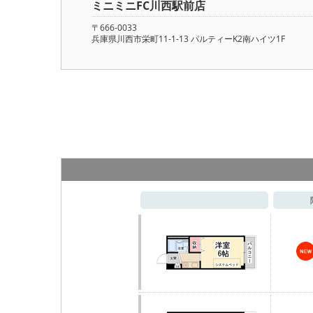
ミニミニFC川西駅前店
〒666-0033
兵庫県川西市栄町11-1-13 パルティーK2南ハイツ1F