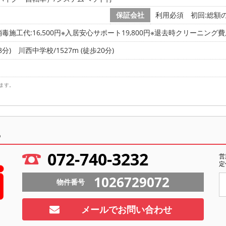
保証会社
利用必須 初回:総額の5
施工代:16,500円※入居安心サポート19,800円※退去時クリーニング費用
8分)
川西中学校/1527m (徒歩20分)
ます。
ら
072-740-3232
営
定
1026729072
物件番号
メールでお問い合わせ
ト