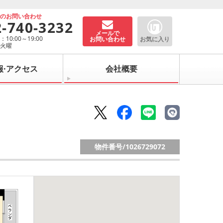
でのお問い合わせ
2-740-3232
メールで
10:00～19:00
お問い合わせ
お気に入り
：火曜
報·アクセス
会社概要
物件番号/
1026729072