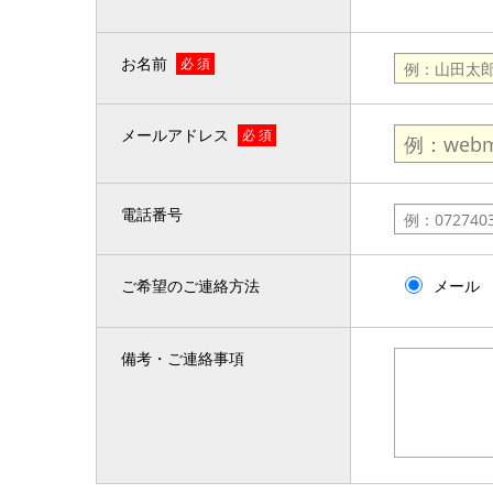
お名前
必 須
メールアドレス
必 須
電話番号
ご希望のご連絡方法
メール
備考・ご連絡事項