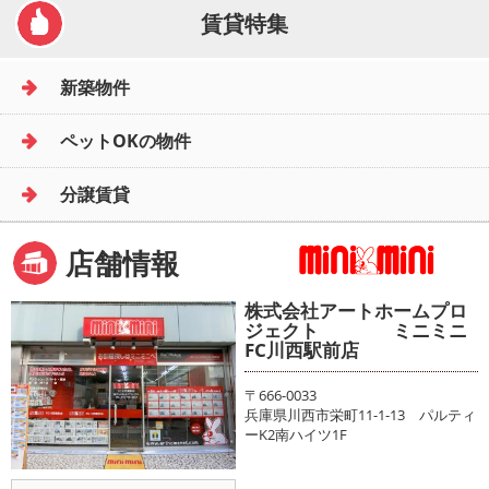
賃貸特集
新築物件
ペットOKの物件
分譲賃貸
店舗情報
株式会社アートホームプロ
ジェクト ミニミニ
FC川西駅前店
〒666-0033
兵庫県川西市栄町11-1-13 パルティ
ーK2南ハイツ1F