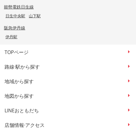
能勢電鉄日生線
日生中央駅
山下駅
阪急伊丹線
伊丹駅
TOPページ
路線·駅から探す
地域から探す
地図から探す
LINEおともだち
店舗情報·アクセス