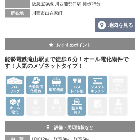
阪急宝塚線 川西能勢口駅 徒歩23分
所在地
川西市出在家町
地図を見る
おすすめポイント
能勢電鉄滝山駅まで徒歩６分！オール電化物件で
す！人気のメゾネットタイプ！
設備・周辺情報など
内 訳
LDK12帖、洋室8帖、洋室5帖