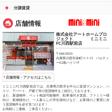
分譲賃貸
店舗情報
株式会社アートホームプロ
ジェクト ミニミニ
FC川西駅前店
〒666-0033
兵庫県川西市栄町11-1-13 パルティ
ーK2南ハイツ1F
店舗情報・アクセスはこちら
ミニミニFC川西駅前店では、兵庫県川西市を中心に賃貸マンション、ハ
イツ、アパート、戸建て等の賃貸物件をご紹介しております。
また、新築物件、ペット相談可能物件、駐車場付き賃貸、ファミリー様
向け、新婚様向け、一人暮らしの学生様向けなど、お客様のご要望に合
う賃貸物件を必ず見つけます！
お気軽にご連絡、ご来店ください。