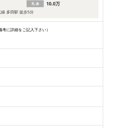
10.0万
礼 金
線 多田駅 徒歩5分
備考に詳細をご記入下さい）