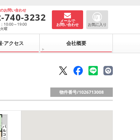
でのお問い合わせ
2-740-3232
メールで
10:00～19:00
お問い合わせ
お気に入り
：火曜
報·アクセス
会社概要
物件番号/
1026713008