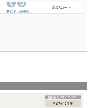
物件番号/
1026713008
平成7年10月 築