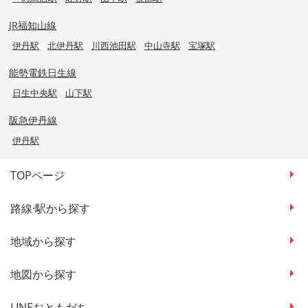
JR福知山線
伊丹駅
北伊丹駅
川西池田駅
中山寺駅
宝塚駅
能勢電鉄日生線
日生中央駅
山下駅
阪急伊丹線
伊丹駅
TOPページ
路線·駅から探す
地域から探す
地図から探す
LINEおともだち