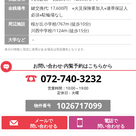
金銭備考
鍵交換代: 17,600円
※火災保険要加入※連帯保証人
必須※駐輪場なし
周辺施設
桜が丘小学校/767m (徒歩10分)
川西中学校/1124m (徒歩15分)
大学など
－
表示の情報と現況に差異がある場合は現況優先となります。
お問い合わせ·内覧予約は
こちらから
072-740-3232
営業時間：10:00～19:00
定休日：火曜
1026717099
物件番号
メールで
電話で
問い合わせる
問い合わせる