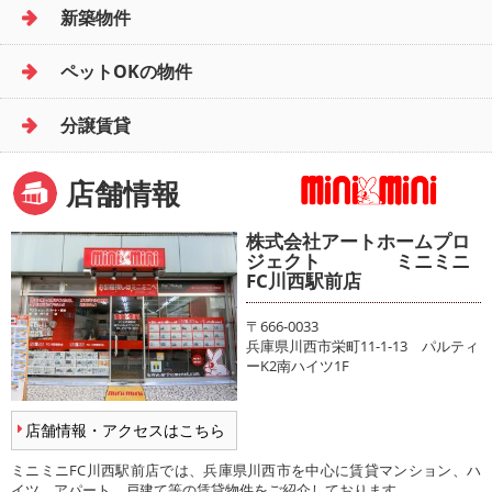
新築物件
ペットOKの物件
分譲賃貸
店舗情報
株式会社アートホームプロ
ジェクト ミニミニ
FC川西駅前店
〒666-0033
兵庫県川西市栄町11-1-13 パルティ
ーK2南ハイツ1F
店舗情報・アクセスはこちら
ミニミニFC川西駅前店では、兵庫県川西市を中心に賃貸マンション、ハ
イツ、アパート、戸建て等の賃貸物件をご紹介しております。