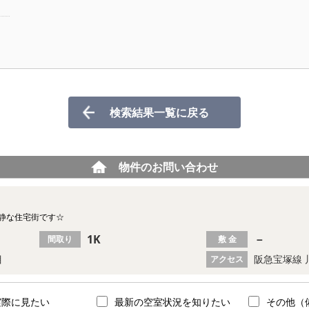
検索結果一覧に戻る
物件のお問い合わせ
閑静な住宅街です☆
1K
－
間取り
敷 金
目
阪急宝塚線 
アクセス
実際に見たい
最新の空室状況を知りたい
その他（