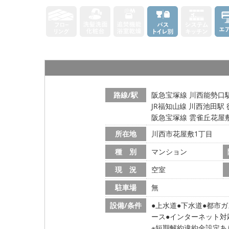
路線/駅
阪急宝塚線 川西能勢口駅
JR福知山線 川西池田駅 
阪急宝塚線 雲雀丘花屋敷
所在地
川西市花屋敷1丁目
種 別
マンション
現 況
空室
駐車場
無
設備/条件
上水道
下水道
都市ガ
ース
インターネット対
※短期解約違約金設定あ