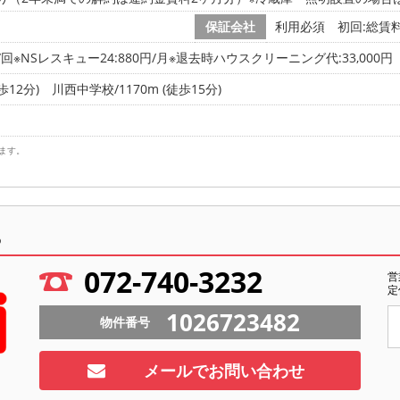
保証会社
利用必須 初回:総賃料の
/回※NSレスキュー24:880円/月※退去時ハウスクリーニング代:33,000円
歩12分)
川西中学校/1170m (徒歩15分)
ます。
ら
072-740-3232
営
定
1026723482
物件番号
メールでお問い合わせ
ト