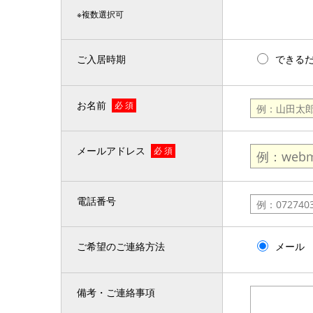
※複数選択可
ご入居時期
できる
お名前
必 須
メールアドレス
必 須
電話番号
ご希望のご連絡方法
メール
備考・ご連絡事項