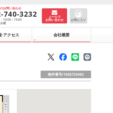
でのお問い合わせ
2-740-3232
メールで
10:00～19:00
お問い合わせ
お気に入り
：火曜
報·アクセス
会社概要
物件番号/
1026723482