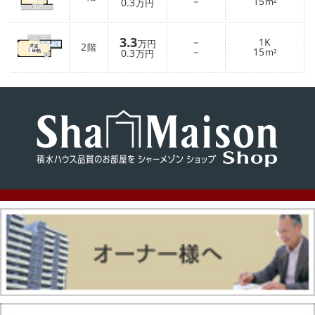
－
15
0.3
m²
万円
3.3
－
1K
万円
2
階
－
15
0.3
m²
万円