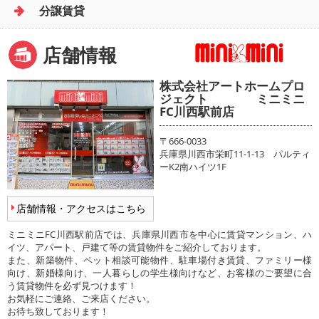
分譲賃貸
店舗情報
株式会社アートホームプロ
ジェクト ミニミニ
FC川西駅前店
〒666-0033
兵庫県川西市栄町11-1-13 パルティ
ーK2南ハイツ1F
店舗情報・アクセスはこちら
ミニミニFC川西駅前店では、兵庫県川西市を中心に賃貸マンション、ハ
イツ、アパート、戸建て等の賃貸物件をご紹介しております。
また、新築物件、ペット相談可能物件、駐車場付き賃貸、ファミリー様
向け、新婚様向け、一人暮らしの学生様向けなど、お客様のご要望に合
う賃貸物件を必ず見つけます！
お気軽にご連絡、ご来店ください。
お待ち致しております！