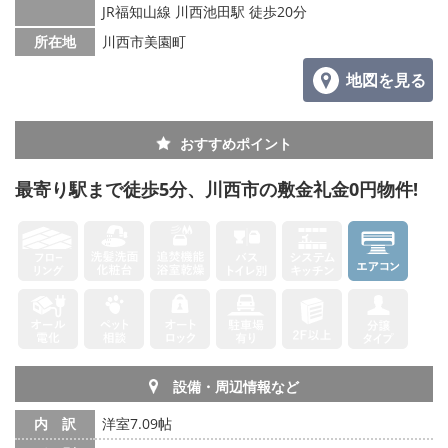
JR福知山線 川西池田駅 徒歩20分
所在地
川西市美園町
地図を見る
おすすめポイント
最寄り駅まで徒歩5分、川西市の敷金礼金0円物件!
設備・周辺情報など
内 訳
洋室7.09帖