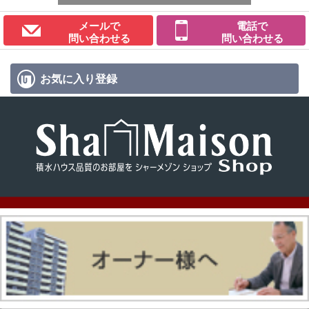
メールで
電話で
問い合わせる
問い合わせる
お気に入り
登録