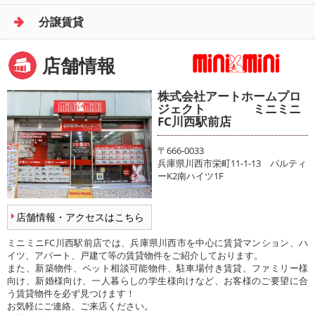
分譲賃貸
店舗情報
株式会社アートホームプロ
ジェクト ミニミニ
FC川西駅前店
〒666-0033
兵庫県川西市栄町11-1-13 パルティ
ーK2南ハイツ1F
店舗情報・アクセスはこちら
ミニミニFC川西駅前店では、兵庫県川西市を中心に賃貸マンション、ハ
イツ、アパート、戸建て等の賃貸物件をご紹介しております。
また、新築物件、ペット相談可能物件、駐車場付き賃貸、ファミリー様
向け、新婚様向け、一人暮らしの学生様向けなど、お客様のご要望に合
う賃貸物件を必ず見つけます！
お気軽にご連絡、ご来店ください。