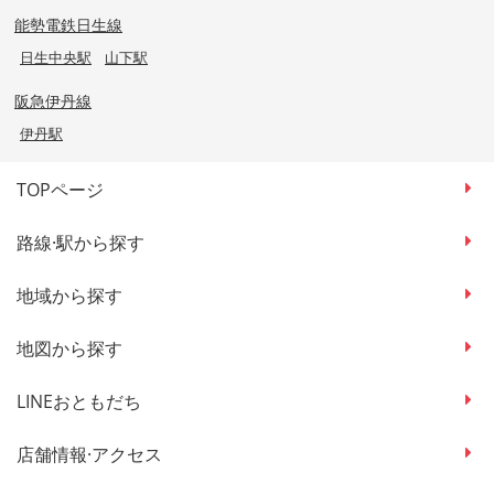
能勢電鉄日生線
日生中央駅
山下駅
阪急伊丹線
伊丹駅
TOPページ
路線·駅から探す
地域から探す
地図から探す
LINEおともだち
店舗情報·アクセス