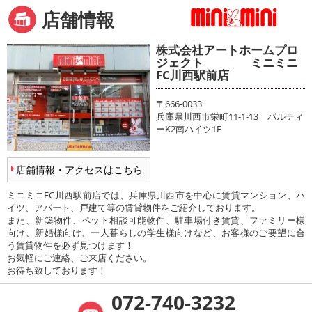
店舗情報
株式会社アートホームプロ
ジェクト ミニミニ
FC川西駅前店
〒666-0033
兵庫県川西市栄町11-1-13 パルティ
ーK2南ハイツ1F
店舗情報・アクセスはこちら
ミニミニFC川西駅前店では、兵庫県川西市を中心に賃貸マンション、ハ
イツ、アパート、戸建て等の賃貸物件をご紹介しております。
また、新築物件、ペット相談可能物件、駐車場付き賃貸、ファミリー様
向け、新婚様向け、一人暮らしの学生様向けなど、お客様のご要望に合
う賃貸物件を必ず見つけます！
お気軽にご連絡、ご来店ください。
お待ち致しております！
072-740-3232