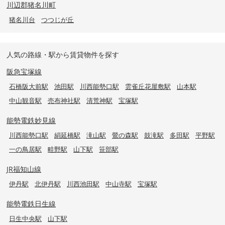
川辺郡猪名川町
猪名川台
つつじが丘
人気の路線・駅から賃貸物件を探す
阪急宝塚線
石橋阪大前駅
池田駅
川西能勢口駅
雲雀丘花屋敷駅
山本駅
中山観音駅
売布神社駅
清荒神駅
宝塚駅
能勢電鉄妙見線
川西能勢口駅
絹延橋駅
滝山駅
鶯の森駅
鼓滝駅
多田駅
平野駅
一の鳥居駅
畦野駅
山下駅
笹部駅
JR福知山線
伊丹駅
北伊丹駅
川西池田駅
中山寺駅
宝塚駅
能勢電鉄日生線
日生中央駅
山下駅