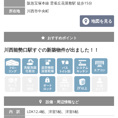
阪急宝塚本線 雲雀丘花屋敷駅 徒歩15分
所在地
川西市中央町
地図を見る
おすすめポイント
川西能勢口駅すぐの新築物件が出ました！！
設備・周辺情報など
内 訳
LDK12.4帖、洋室5帖、洋室6帖