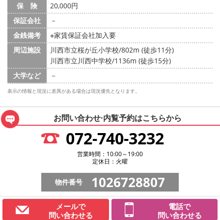
保 険
20,000円
保証会社
－
金銭備考
※家賃保証会社加入要
周辺施設
川西市立桜が丘小学校/802m (徒歩11分)
川西市立川西中学校/1136m (徒歩15分)
大学など
－
表示の情報と現況に差異がある場合は現況優先となります。
お問い合わせ·内覧予約は
こちらから
072-740-3232
営業時間：10:00～19:00
定休日：火曜
1026728807
物件番号
メールで
電話で
問い合わせる
問い合わせる