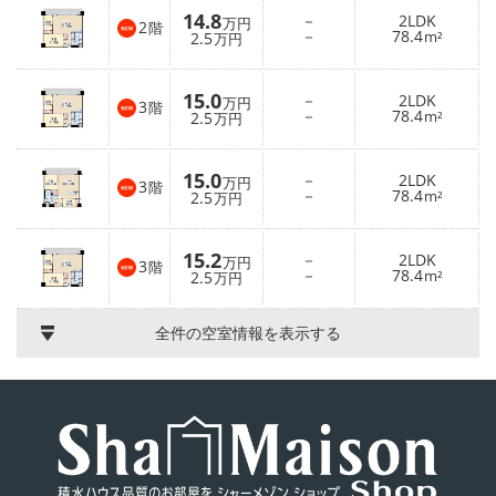
14.8
－
2LDK
万円
2
階
－
78.4
2.5
m²
万円
15.0
－
2LDK
万円
3
階
－
78.4
2.5
m²
万円
15.0
－
2LDK
万円
3
階
－
78.4
2.5
m²
万円
15.2
－
2LDK
万円
3
階
－
78.4
2.5
m²
万円
全件の空室情報を表示する