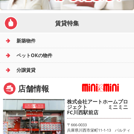
賃貸特集
新築物件
ペットOKの物件
分譲賃貸
店舗情報
株式会社アートホームプロ
ジェクト ミニミニ
FC川西駅前店
〒666-0033
兵庫県川西市栄町11-1-13 パルティ