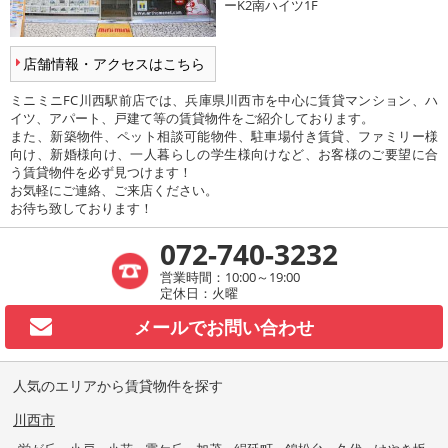
ーK2南ハイツ1F
店舗情報・アクセスはこちら
ミニミニFC川西駅前店では、兵庫県川西市を中心に賃貸マンション、ハ
イツ、アパート、戸建て等の賃貸物件をご紹介しております。
また、新築物件、ペット相談可能物件、駐車場付き賃貸、ファミリー様
向け、新婚様向け、一人暮らしの学生様向けなど、お客様のご要望に合
う賃貸物件を必ず見つけます！
お気軽にご連絡、ご来店ください。
お待ち致しております！
072-740-3232
営業時間：10:00～19:00
定休日：火曜
メールで
お問い合わせ
人気のエリアから賃貸物件を探す
川西市