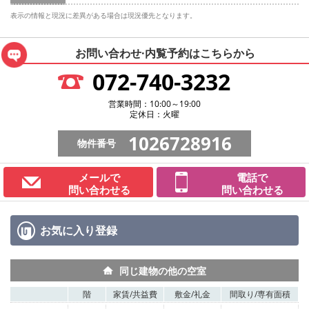
表示の情報と現況に差異がある場合は現況優先となります。
お問い合わせ·内覧予約は
こちらから
072-740-3232
営業時間：10:00～19:00
定休日：火曜
1026728916
物件番号
メールで
電話で
問い合わせる
問い合わせる
お気に入り
登録
同じ建物の他の空室
階
家賃/
共益費
敷金/
礼金
間取り/
専有面積