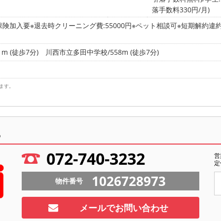
落手数料330円/月)
保険加入要※退去時クリーニング費:55000円※ペット相談可※短期解約違約
m (徒歩7分)
川西市立多田中学校/558m (徒歩7分)
ます。
ら
072-740-3232
営
定
1026728973
物件番号
メールでお問い合わせ
ト