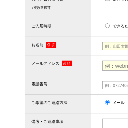
※複数選択可
ご入居時期
できる
お名前
必 須
メールアドレス
必 須
電話番号
ご希望のご連絡方法
メール
備考・ご連絡事項