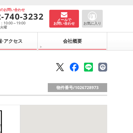
でのお問い合わせ
2-740-3232
メールで
10:00～19:00
お問い合わせ
お気に入り
：火曜
報·アクセス
会社概要
物件番号/
1026728973