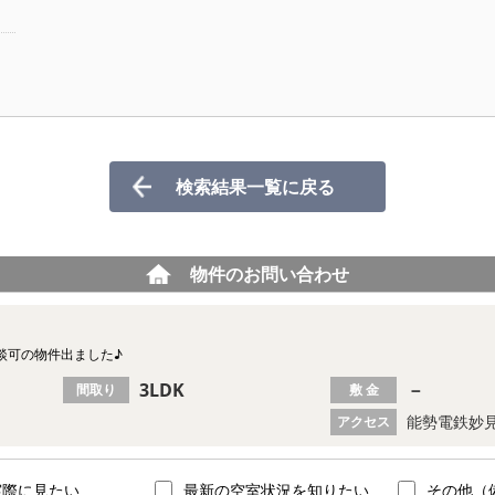
検索結果一覧に戻る
物件のお問い合わせ
談可の物件出ました♪
3LDK
－
間取り
敷 金
能勢電鉄妙見
アクセス
実際に見たい
最新の空室状況を知りたい
その他（