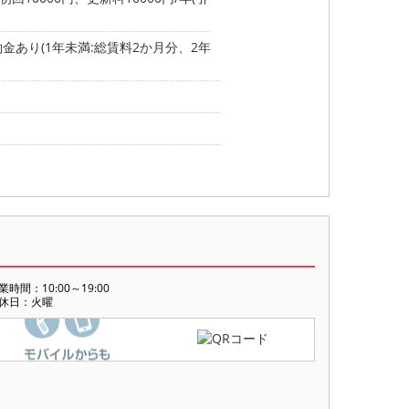
金あり(1年未満:総賃料2か月分、2年
業時間：10:00～19:00
休日：火曜