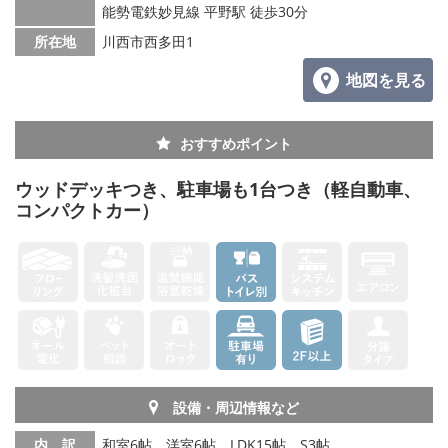
能勢電鉄妙見線 平野駅 徒歩30分
所在地
川西市西多田1
地図を見る
おすすめポイント
ウッドデッキつき、駐車場も1台つき（軽自動車、
コンパクトカー）
設備・周辺情報など
内 訳
和室6帖、洋室6帖、LDK15帖、S3帖