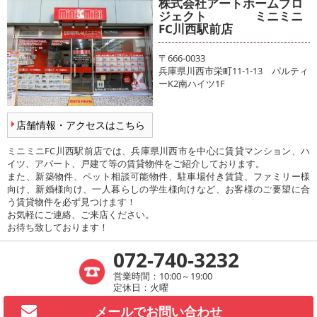
株式会社アートホームプロ
ジェクト ミニミニ
FC川西駅前店
〒666-0033
兵庫県川西市栄町11-1-13 パルティ
ーK2南ハイツ1F
店舗情報・アクセスはこちら
ミニミニFC川西駅前店では、兵庫県川西市を中心に賃貸マンション、ハ
イツ、アパート、戸建て等の賃貸物件をご紹介しております。
また、新築物件、ペット相談可能物件、駐車場付き賃貸、ファミリー様
向け、新婚様向け、一人暮らしの学生様向けなど、お客様のご要望に合
う賃貸物件を必ず見つけます！
お気軽にご連絡、ご来店ください。
お待ち致しております！
072-740-3232
営業時間：10:00～19:00
定休日：火曜
メールで
お問い合わせ