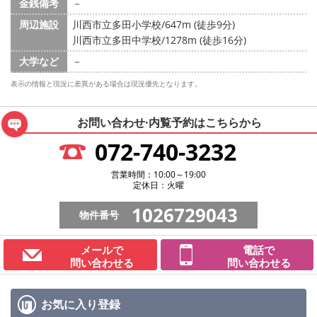
金銭備考
－
周辺施設
川西市立多田小学校/647m (徒歩9分)
川西市立多田中学校/1278m (徒歩16分)
大学など
－
表示の情報と現況に差異がある場合は現況優先となります。
お問い合わせ·内覧予約は
こちらから
072-740-3232
営業時間：10:00～19:00
定休日：火曜
1026729043
物件番号
メールで
電話で
問い合わせる
問い合わせる
お気に入り
登録