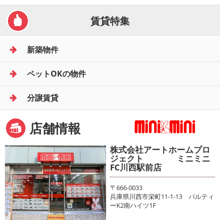
賃貸特集
新築物件
ペットOKの物件
分譲賃貸
店舗情報
株式会社アートホームプロ
ジェクト ミニミニ
FC川西駅前店
〒666-0033
兵庫県川西市栄町11-1-13 パルティ
ーK2南ハイツ1F