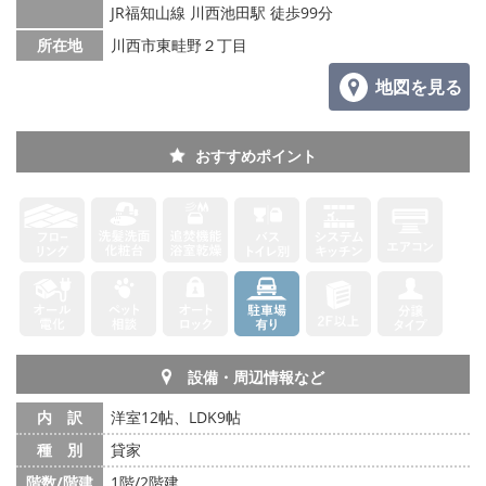
JR福知山線 川西池田駅 徒歩99分
所在地
川西市東畦野２丁目
地図を見る
おすすめポイント
設備・周辺情報など
内 訳
洋室12帖、LDK9帖
種 別
貸家
階数/階建
1階/2階建