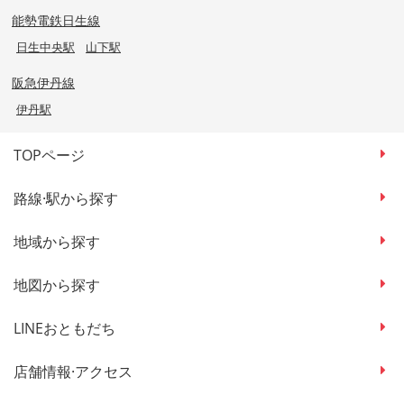
能勢電鉄日生線
日生中央駅
山下駅
阪急伊丹線
伊丹駅
TOPページ
路線·駅から探す
地域から探す
地図から探す
LINEおともだち
店舗情報·アクセス