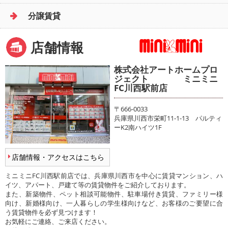
分譲賃貸
店舗情報
株式会社アートホームプロ
ジェクト ミニミニ
FC川西駅前店
〒666-0033
兵庫県川西市栄町11-1-13 パルティ
ーK2南ハイツ1F
店舗情報・アクセスはこちら
ミニミニFC川西駅前店では、兵庫県川西市を中心に賃貸マンション、ハ
イツ、アパート、戸建て等の賃貸物件をご紹介しております。
また、新築物件、ペット相談可能物件、駐車場付き賃貸、ファミリー様
向け、新婚様向け、一人暮らしの学生様向けなど、お客様のご要望に合
う賃貸物件を必ず見つけます！
お気軽にご連絡、ご来店ください。