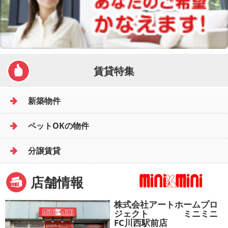
賃貸特集
新築物件
ペットOKの物件
分譲賃貸
店舗情報
株式会社アートホームプロ
ジェクト ミニミニ
FC川西駅前店