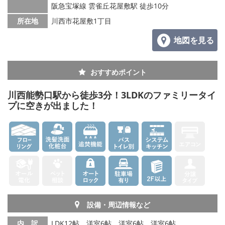
阪急宝塚線 雲雀丘花屋敷駅 徒歩10分
所在地
川西市花屋敷1丁目
地図を見る
おすすめポイント
川西能勢口駅から徒歩3分！3LDKのファミリータイ
プに空きが出ました！
設備・周辺情報など
内 訳
LDK12帖、洋室6帖、洋室6帖、洋室6帖