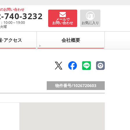
でのお問い合わせ
2-740-3232
メールで
10:00～19:00
お問い合わせ
お気に入り
：火曜
報·アクセス
会社概要
物件番号/
1026720603