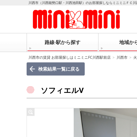
川西市（川西能勢口駅・川西池田駅）のお部屋探しならミニミニＦＣ川
路線·駅から探す
地域か
川西市の賃貸 お部屋探しはミニミニFC川西駅前店
川西市
火
検索結果一覧に戻る
ソフィエルⅤ