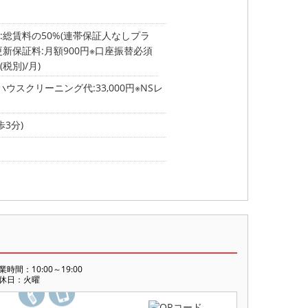
:総賃料の50%(連帯保証人なしプラ
更新保証料:月額900円※口座振替必須
税別)/月)
※ハウスクリーニング代:33,000円※NSレ
歩3分)
業時間：10:00～19:00
休日：火曜