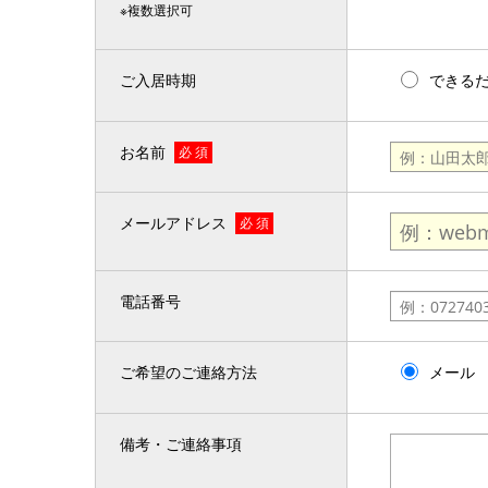
※複数選択可
ご入居時期
できる
お名前
必 須
メールアドレス
必 須
電話番号
ご希望のご連絡方法
メール
備考・ご連絡事項