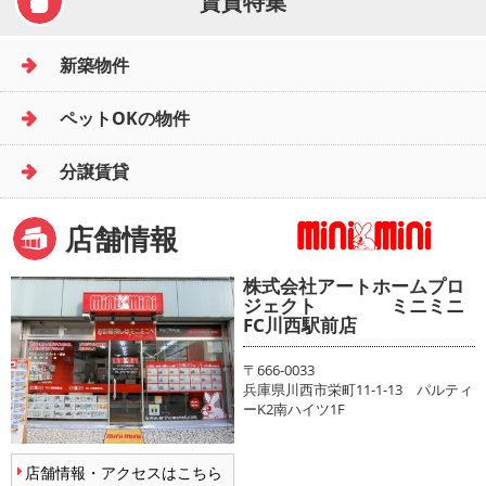
賃貸特集
新築物件
ペットOKの物件
分譲賃貸
店舗情報
株式会社アートホームプロ
ジェクト ミニミニ
FC川西駅前店
〒666-0033
兵庫県川西市栄町11-1-13 パルティ
ーK2南ハイツ1F
店舗情報・アクセスはこちら