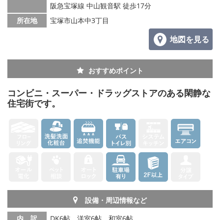
阪急宝塚線 中山観音駅 徒歩17分
所在地
宝塚市山本中3丁目
地図を見る
おすすめポイント
コンビニ・スーパー・ドラッグストアのある閑静な
住宅街です。
設備・周辺情報など
内 訳
DK6帖、洋室6帖、和室6帖