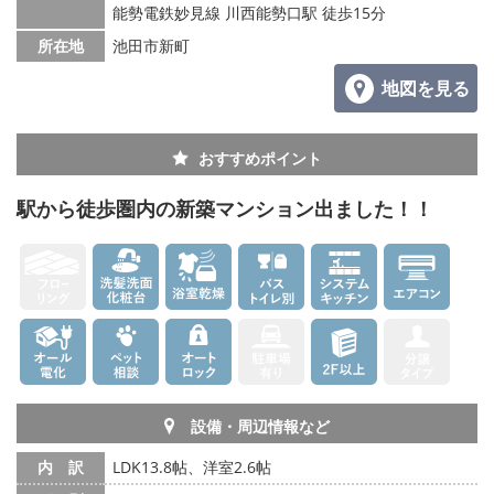
能勢電鉄妙見線 川西能勢口駅 徒歩15分
所在地
池田市新町
地図を見る
おすすめポイント
駅から徒歩圏内の新築マンション出ました！！
設備・周辺情報など
内 訳
LDK13.8帖、洋室2.6帖