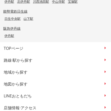
伊丹駅
北伊丹駅
川西池田駅
中山寺駅
宝塚駅
能勢電鉄日生線
日生中央駅
山下駅
阪急伊丹線
伊丹駅
TOPページ
路線·駅から探す
地域から探す
地図から探す
LINEおともだち
店舗情報·アクセス