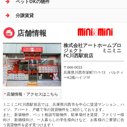
ペットOKの物件
分譲賃貸
店舗情報
株式会社アートホームプロ
ジェクト ミニミニ
FC川西駅前店
〒666-0033
兵庫県川西市栄町11-1-13 パルティ
ーK2南ハイツ1F
店舗情報・アクセスはこちら
ミニミニFC川西駅前店では、兵庫県川西市を中心に賃貸マンション、ハ
イツ、アパート、戸建て等の賃貸物件をご紹介しております。
また、新築物件、ペット相談可能物件、駐車場付き賃貸、ファミリー様
向け、新婚様向け、一人暮らしの学生様向けなど、お客様のご要望に合
う賃貸物件を必ず見つけます！