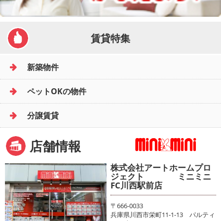
賃貸特集
新築物件
ペットOKの物件
分譲賃貸
店舗情報
株式会社アートホームプロ
ジェクト ミニミニ
FC川西駅前店
〒666-0033
兵庫県川西市栄町11-1-13 パルティ