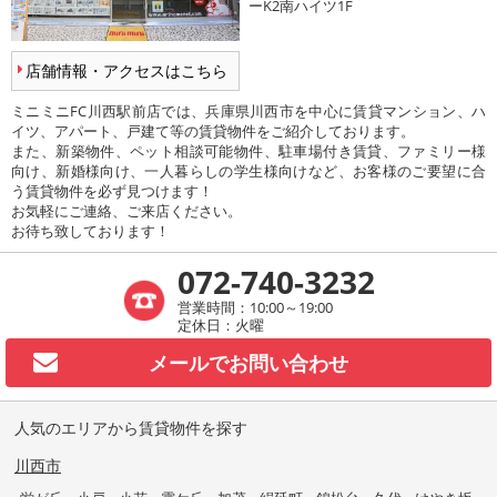
ーK2南ハイツ1F
店舗情報・アクセスはこちら
ミニミニFC川西駅前店では、兵庫県川西市を中心に賃貸マンション、ハ
イツ、アパート、戸建て等の賃貸物件をご紹介しております。
また、新築物件、ペット相談可能物件、駐車場付き賃貸、ファミリー様
向け、新婚様向け、一人暮らしの学生様向けなど、お客様のご要望に合
う賃貸物件を必ず見つけます！
お気軽にご連絡、ご来店ください。
お待ち致しております！
072-740-3232
営業時間：10:00～19:00
定休日：火曜
メールで
お問い合わせ
人気のエリアから賃貸物件を探す
川西市