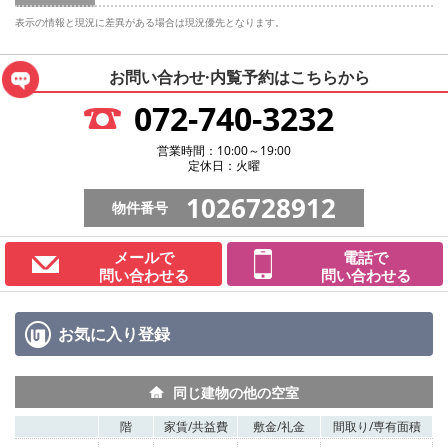
表示の情報と現況に差異がある場合は現況優先となります。
お問い合わせ·内覧予約は
こちらから
072-740-3232
営業時間：10:00～19:00
定休日：火曜
1026728912
物件番号
メールで
電話で
問い合わせる
問い合わせる
お気に入り
登録
同じ建物の他の空室
階
家賃/
共益費
敷金/
礼金
間取り/
専有面積