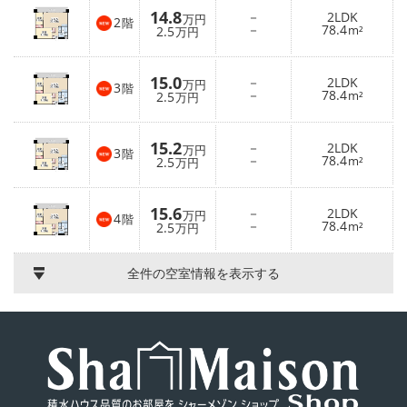
14.8
－
2LDK
万円
2
階
－
78.4
2.5
m²
万円
15.0
－
2LDK
万円
3
階
－
78.4
2.5
m²
万円
15.2
－
2LDK
万円
3
階
－
78.4
2.5
m²
万円
15.6
－
2LDK
万円
4
階
－
78.4
2.5
m²
万円
全件の空室情報を表示する