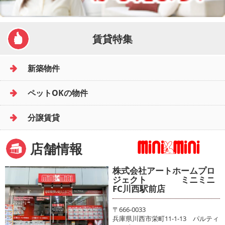
賃貸特集
新築物件
ペットOKの物件
分譲賃貸
店舗情報
株式会社アートホームプロ
ジェクト ミニミニ
FC川西駅前店
〒666-0033
兵庫県川西市栄町11-1-13 パルティ