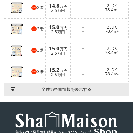
14.8
－
2LDK
万円
2
階
－
78.4
2.5
m²
万円
15.0
－
2LDK
万円
3
階
－
78.4
2.5
m²
万円
15.0
－
2LDK
万円
3
階
－
78.4
2.5
m²
万円
15.2
－
2LDK
万円
3
階
－
78.4
2.5
m²
万円
全件の空室情報を表示する