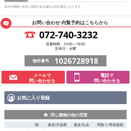
表示の情報と現況に差異がある場合は現況優先となります。
お問い合わせ·内覧予約は
こちらから
072-740-3232
営業時間：10:00～19:00
定休日：火曜
1026728918
物件番号
メールで
電話で
問い合わせる
問い合わせる
お気に入り
登録
同じ建物の他の空室
階
家賃/
共益費
敷金/
礼金
間取り/
専有面積