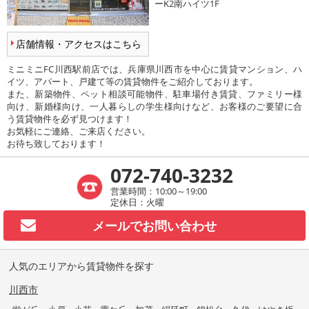
ーK2南ハイツ1F
店舗情報・アクセスはこちら
ミニミニFC川西駅前店では、兵庫県川西市を中心に賃貸マンション、ハ
イツ、アパート、戸建て等の賃貸物件をご紹介しております。
また、新築物件、ペット相談可能物件、駐車場付き賃貸、ファミリー様
向け、新婚様向け、一人暮らしの学生様向けなど、お客様のご要望に合
う賃貸物件を必ず見つけます！
お気軽にご連絡、ご来店ください。
お待ち致しております！
072-740-3232
営業時間：10:00～19:00
定休日：火曜
メールで
お問い合わせ
人気のエリアから賃貸物件を探す
川西市